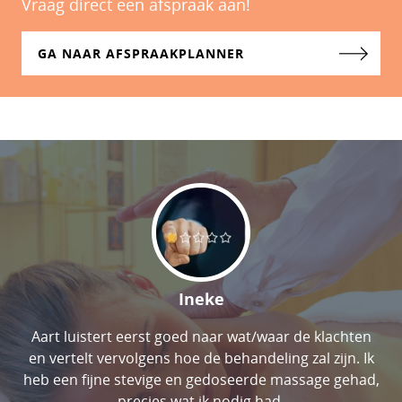
Vraag direct een afspraak aan!
GA NAAR AFSPRAAKPLANNER
Ineke
Aart luistert eerst goed naar wat/waar de klachten
en vertelt vervolgens hoe de behandeling zal zijn. Ik
heb een fijne stevige en gedoseerde massage gehad,
precies wat ik nodig had.