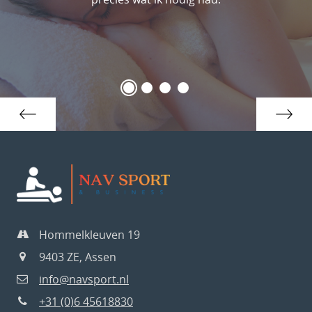
Hommelkleuven 19
9403 ZE, Assen
info@navsport.nl
+31 (0)6 45618830