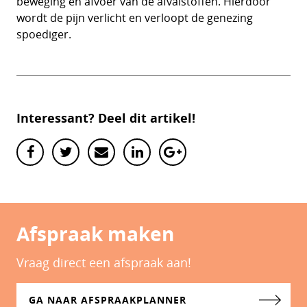
beweging en afvoer van de afvalstoffen. Hierdoor
wordt de pijn verlicht en verloopt de genezing
spoediger.
Interessant? Deel dit artikel!
Afspraak maken
Vraag direct een afspraak aan!
GA NAAR AFSPRAAKPLANNER