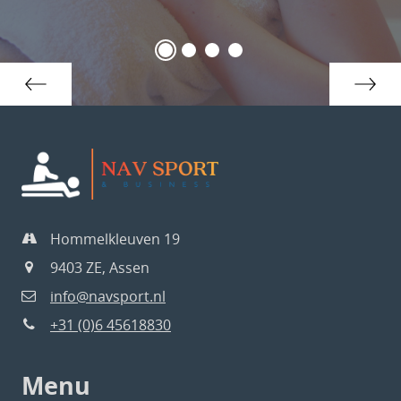
Hommelkleuven 19
9403 ZE, Assen
info@navsport.nl
+31 (0)6 45618830
Menu